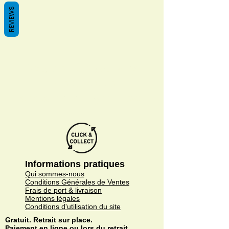
REVIEWS
We don’t have any
products to
show here right now.
Informations pratiques
Qui sommes-nous
Conditions Générales de Ventes
Frais de port & livraison
Mentions légales
Conditions d'utilisation du site
Gratuit. Retrait sur place.
Paiement en ligne ou lors du retrait