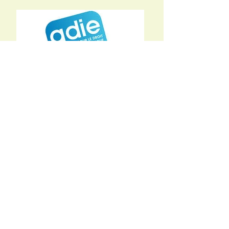
Co- fondateurs