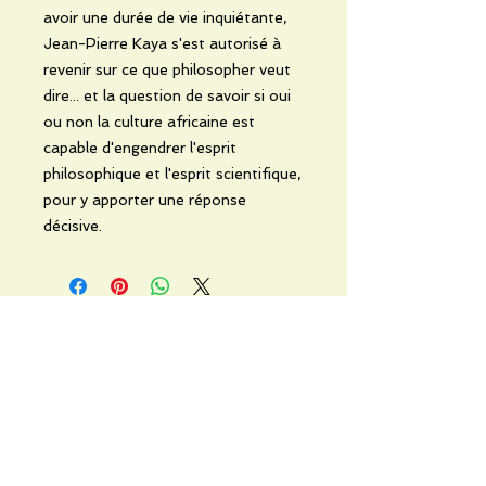
avoir une durée de vie inquiétante,
Jean-Pierre Kaya s'est autorisé à
revenir sur ce que philosopher veut
dire... et la question de savoir si oui
ou non la culture africaine est
capable d'engendrer l'esprit
philosophique et l'esprit scientifique,
pour y apporter une réponse
décisive.
No Reviews Yet
Share your thoughts. Be the first to
leave a review.
Leave a Review