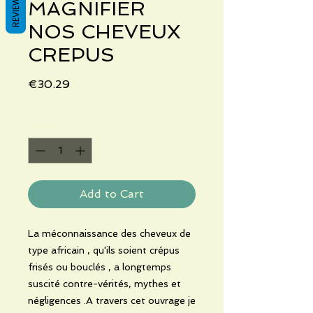
REVIEWS
MAGNIFIER
NOS CHEVEUX
CREPUS
Price
€30.29
Quantity
*
Add to Cart
La méconnaissance des cheveux de
type africain , qu'ils soient crépus
frisés ou bouclés , a longtemps
suscité contre-vérités, mythes et
négligences .A travers cet ouvrage je