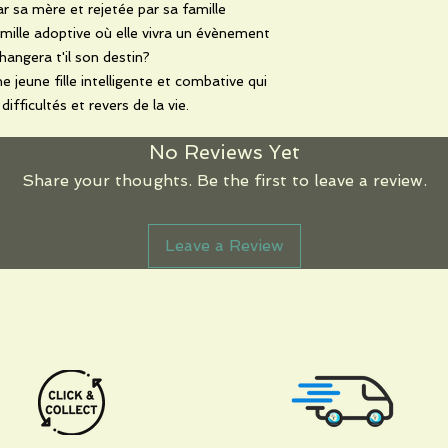
 sa mère et rejetée par sa famille
amille adoptive où elle vivra un évènement
hangera t'il son destin?
e jeune fille intelligente et combative qui
ifficultés et revers de la vie.
No Reviews Yet
Share your thoughts. Be the first to leave a review.
Leave a Review