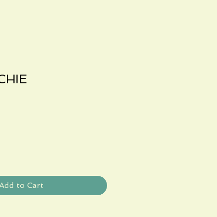
CHIE
Add to Cart