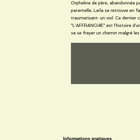
Orpheline de père, abandonnée par
paternelle, Leïla se retrouve en f
traumatisant: un viol. Ce dernier c
"L'AFFRANCHIE" est l'histoire d'un
va se frayer un chemin malgré les d
Informations pratiques