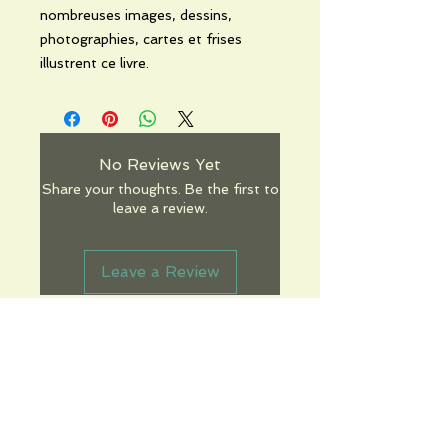
nombreuses images, dessins,
photographies, cartes et frises
illustrent ce livre.
No Reviews Yet
Share your thoughts. Be the first to
leave a review.
Leave a Review
Informations pratiques
Qui sommes-nous
Conditions Générales de Ventes