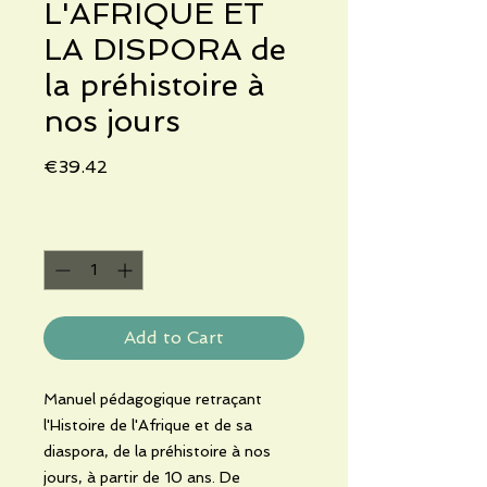
L'AFRIQUE ET
LA DISPORA de
la préhistoire à
nos jours
Price
€39.42
Quantity
*
Add to Cart
Manuel pédagogique retraçant
l'Histoire de l'Afrique et de sa
diaspora, de la préhistoire à nos
jours, à partir de 10 ans. De