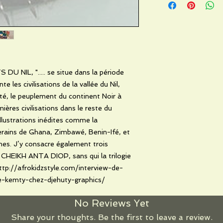
 NIL, "..... se situe dans la période
e les civilisations de la vallée du Nil,
ité, le peuplement du continent Noir à
emières civilisations dans le reste du
illustrations inédites comme la
erains de Ghana, Zimbawé, Benin-Ifé, et
nes. J’y consacre également trois
t CHEIKH ANTA DIOP, sans qui la trilogie
 :http://afrokidzstyle.com/interview-de-
e-kemty-chez-djehuty-graphics/
No Reviews Yet
Share your thoughts. Be the first to leave a review.