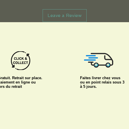
Leave a Review
ratuit. Retrait sur place.
Faites livrer chez vous
aiement en ligne ou
ou en point relais sous 3
ors du retrait
à 5 jours.