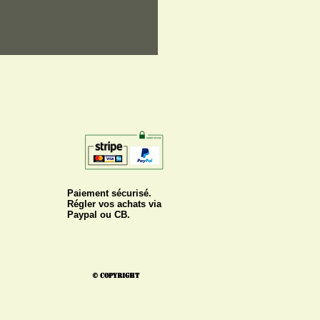
Paiement sécurisé.
Régler vos achats via
Paypal ou CB.
© Copyright