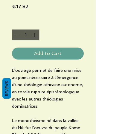
Price
€17.82
Quantity
*
Add to Cart
L'ouvrage permet de faire une mise
au point nécessaire à l'émergence
REVIEWS
d'une théologie africaine autonome,
en totale rupture épistémologique
avec les autres théologies
dominatrices.
Le monothéisme né dans la vallée
du Nil, fut l'oeuvre du peuple Kame.