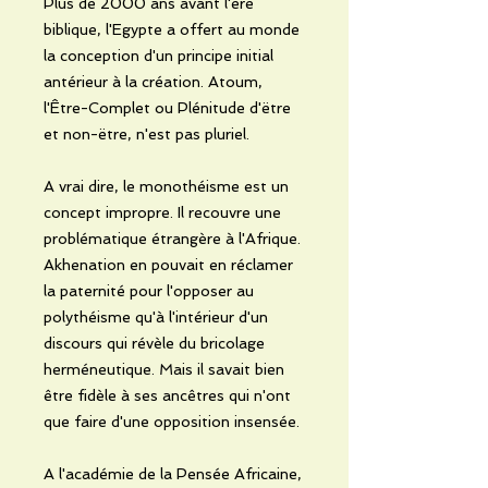
Plus de 2000 ans avant l'ère
biblique, l'Egypte a offert au monde
la conception d'un principe initial
antérieur à la création. Atoum,
l'Être-Complet ou Plénitude d'ëtre
et non-ëtre, n'est pas pluriel.
A vrai dire, le monothéisme est un
concept impropre. Il recouvre une
problématique étrangère à l'Afrique.
Akhenation en pouvait en réclamer
la paternité pour l'opposer au
polythéisme qu'à l'intérieur d'un
discours qui révèle du bricolage
herméneutique. Mais il savait bien
être fidèle à ses ancêtres qui n'ont
que faire d'une opposition insensée.
A l'académie de la Pensée Africaine,