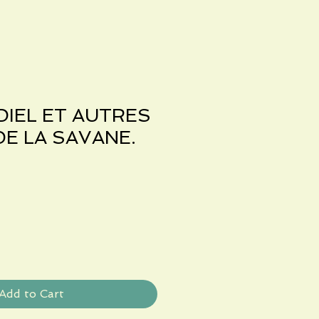
DIEL ET AUTRES
E LA SAVANE.
Add to Cart