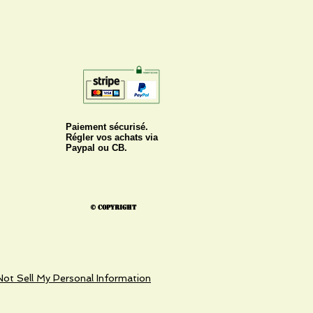
Paiement sécurisé.
Régler vos achats via
Paypal ou CB.
© Copyright
ot Sell My Personal Information