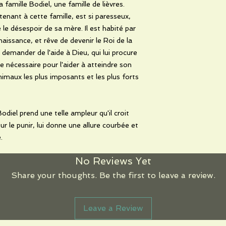
a famille Bodiel, une famille de lièvres.
rtenant à cette famille, est si paresseux,
le désespoir de sa mère. Il est habité par
aissance, et rêve de devenir le Roi de la
e demander de l'aide à Dieu, qui lui procure
e nécessaire pour l'aider à atteindre son
 animaux les plus imposants et les plus forts
odiel prend une telle ampleur qu'il croit
our le punir, lui donne une allure courbée et
.
No Reviews Yet
Share your thoughts. Be the first to leave a review.
Leave a Review