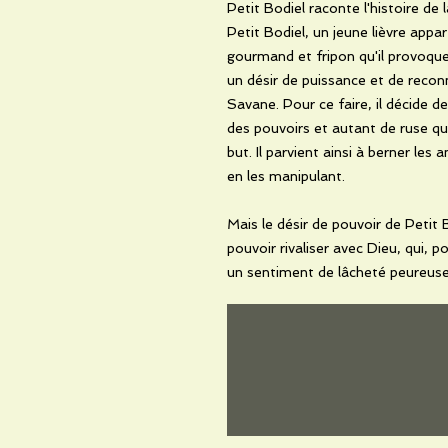
Petit Bodiel raconte l'histoire de l
Petit Bodiel, un jeune lièvre appa
gourmand et fripon qu'il provoque 
un désir de puissance et de reconn
Savane. Pour ce faire, il décide d
des pouvoirs et autant de ruse qu
but. Il parvient ainsi à berner les
en les manipulant.
Mais le désir de pouvoir de Petit B
pouvoir rivaliser avec Dieu, qui, p
un sentiment de lâcheté peureuse