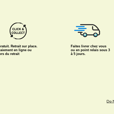
ratuit. Retrait sur place.
Faites livrer chez vous
aiement en ligne ou
ou en point relais sous 3
ors du retrait
à 5 jours.
Do N